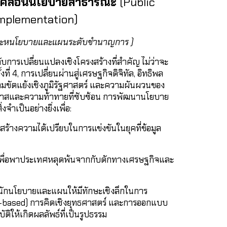
คลื่อนนโยบายสาธารณะ
(Public
Implementation)
คราะหนโยบายและแผนระดับชำนาญการ )
การเปลี่ยนแปลงเชิงโครงสร้างที่สำคัญ ไม่ว่าจะ
ที่ 4, การเปลี่ยนผ่านสู่เศรษฐกิจดิจิทัล, อิทธิพล
มขัดแย้งเชิงภูมิรัฐศาสตร์ และความผันผวนของ
อกาสและความท้าทายที่ซับซ้อน การพัฒนานโยบาย
จำเป็นอย่างยิ่งเพื่อ:
อสร้างความได้เปรียบในการแข่งขันในยุคที่ข้อมูล
พื่อพาประเทศหลุดพ้นจากกับดักทางเศรษฐกิจและ
ักนโยบายและแผนให้มีทักษะเชิงลึกในการ
ce-based) การคิดเชิงยุทธศาสตร์ และการออกแบบ
ให้เกิดผลลัพธ์ที่เป็นรูปธรรม