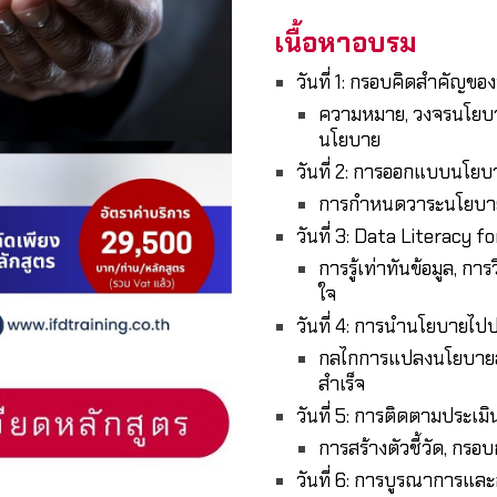
เนื้อหาอบรม
วันที่ 1: กรอบคิดสำคัญ
ความหมาย, วงจรนโยบาย,
นโยบาย
วันที่ 2: การออกแบบนโยบ
การกำหนดวาระนโยบาย,
วันที่ 3: Data Literacy f
การรู้เท่าทันข้อมูล, ก
ใจ
วันที่ 4: การนำนโยบายไปป
กลไกการแปลงนโยบายสู่ก
สำเร็จ
วันที่ 5: การติดตามประเ
การสร้างตัวชี้วัด, กร
วันที่ 6: การบูรณาการแ