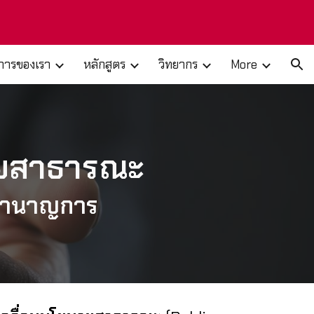
ion
ิการของเรา
หลักสูตร
วิทยากร
More
ายสาธารณะ
บชำนาญการ