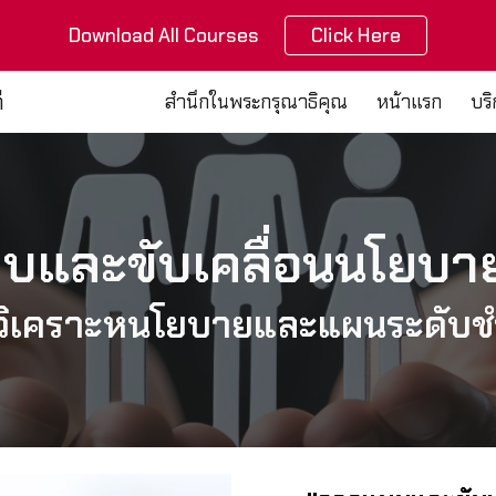
Download All Courses
Click Here
ip to main content
Skip to navigat
ี
สำนึกในพระกรุณาธิคุณ
หน้าแรก
บร
บและขับเคลื่อนนโยบ
กวิเคราะหนโยบายและแผนระดั