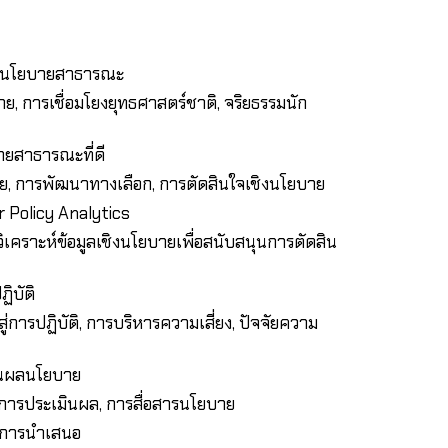
ของนโยบายสาธารณะ
 การเชื่อมโยงยุทธศาสตร์ชาติ, จริยธรรมนัก
ายสาธารณะที่ดี
 การพัฒนาทางเลือก, การตัดสินใจเชิงนโยบาย
or Policy Analytics
ารวิเคราะห์ข้อมูลเชิงนโยบายเพื่อสนับสนุนการตัดสิน
ฏิบัติ
ารปฏิบัติ, การบริหารความเสี่ยง, ปัจจัยความ
มินผลนโยบาย
อบการประเมินผล, การสื่อสารนโยบาย
ละการนำเสนอ