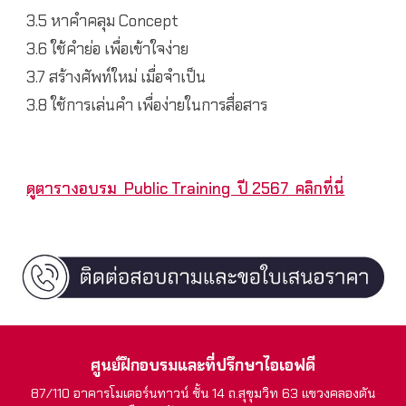
3.5 หาคำคลุม Concept
3.6 ใช้คำย่อ เพื่อเข้าใจง่าย
3.7 สร้างศัพท์ใหม่ เมื่อจำเป็น
3.8 ใช้การเล่นคำ เพื่อง่ายในการสื่อสาร
ดูตารางอบรม Public Training ปี 2567 คลิกที่นี่
ศูนย์ฝึกอบรมและที่ปรึกษาไอเอฟดี
87/110 อาคารโมเดอร์นทาวน์ ชั้น 14 ถ.สุขุมวิท 63 แขวงคลองตัน