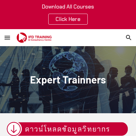
Download All Courses
Skip to main content
Skip to navigation
Click Here
Expert Trainners