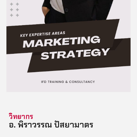
วิทยากร
อ.
พิราวรรณ ปัสยามาตร