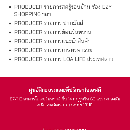
PRODUCER รายการสดรู้รอบบ้าน ช่อง EZY
SHOPPING ฯลฯ
PRODUCER รายการ ปากมันส์
PRODUCER รายการย้อนวันหวาน
PRODUCER รายการแนะนำสินค้า
PRODUCER รายการเกษตรพารวย
PRODUCER รายการ LOA LIFE ประเทศลาว
ศูนย์ฝึกอบรมและที่ปรึกษาไอเอฟดี
87/110 อาคารโมเดอร์นทาวน์ ชั้น 14 ถ.สุขุมวิท 63 แขวงคลองตัน
เหนือ เขตวัฒนา กรุงเทพฯ 10110