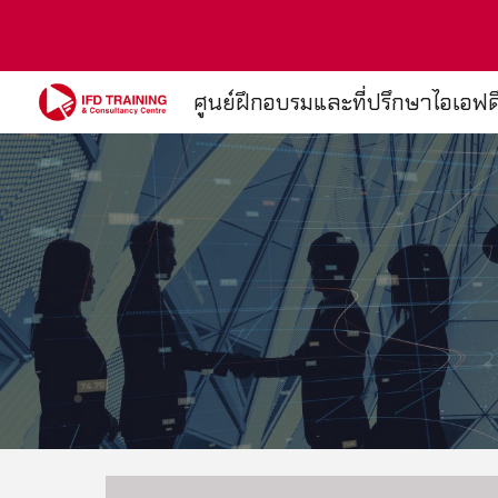
Sk
ศูนย์ฝึกอบรมและที่ปรึกษาไอเอฟด