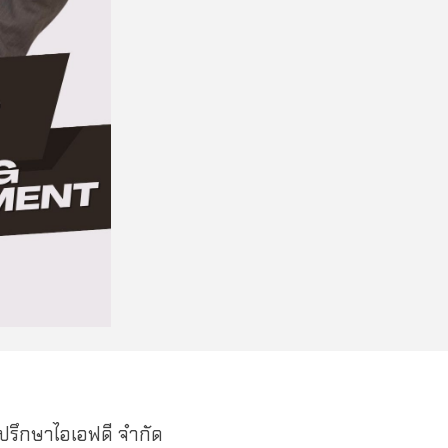
ปรึกษาไอเอฟดี จำกัด