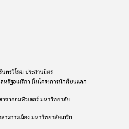
ครินทรวิโรฒ ประสานมิตร
ร์ค สหรัฐอเมริกา (ในโครงการนักเรียนแลก
สาขาคอมพิวเตอร์ มหาวิทยาลัย
อสารการเมือง มหาวิทยาลัยเกริก