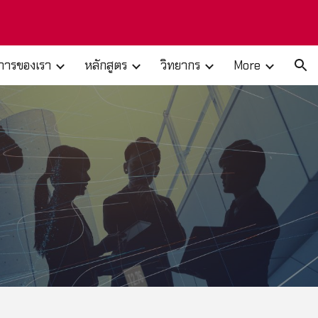
ion
ิการของเรา
หลักสูตร
วิทยากร
More