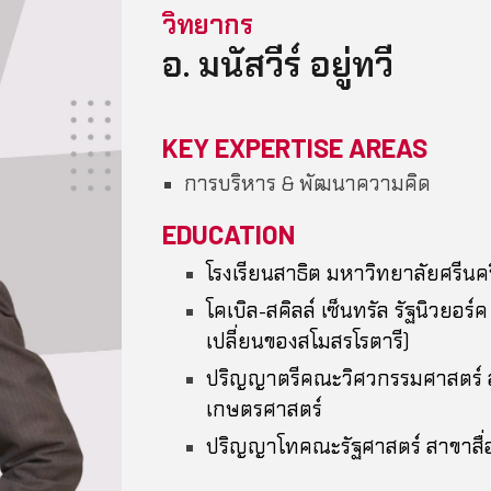
วิทยากร
อ.
มนัสวีร์ อยู่ทวี
KEY EXPERTISE AREAS
การบริหาร & พัฒนาความคิด
EDUCATION
โรงเรียนสาธิต มหาวิทยาลัยศรีน
โคเบิล-สคิลล์ เซ็นทรัล รัฐนิวยอ
เปลี่ยนของสโมสรโรตารี)
ปริญญาตรีคณะวิศวกรรมศาสตร์ 
เกษตรศาสตร์
ปริญญาโทคณะรัฐศาสตร์ สาขาสื่