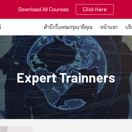
Download All Courses
Click Here
ip to main content
Skip to navigat
ี
สำนึกในพระกรุณาธิคุณ
หน้าแรก
บร
Expert Trainners