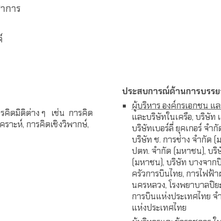
ิชาการ
ด์
ประสบการณ์ด้านการบรรยาย
ผู้บริหาร องค์กรเอกชน แล
คิดมิติต่าง ๆ เช่น การคิด
และบริษัทในเครือ, บริษัท เ
เคราะห์, การคิดเชิงวิพากษ์,
บริษัทเบอร์ลี่ ยุคเกอร์ จำก
บริษัท ช. การช่าง จำกัด (ม
ปตท. จำกัด (มหาชน), บริ
(มหาชน), บริษัท บางจากปิ
ครัวการบินไทย, การไฟฟ้า
นครหลวง, โรงพยาบาลปิยะเวท
การบินแห่งประเทศไทย จำก
แห่งประเทศไทย