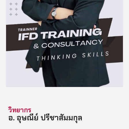
วิทยากร
อ.
อุษณีย์ ปรีชาสัมมกุล