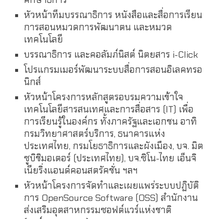
หัวหน้าทีมบรรณาธิการ หนังสือและสื่อการเรียน
การสอนหมวดการพัฒนาตน และหมวด
เทคโนโลยี
บรรณาธิการ และคอลัมภ์นิสต์ นิตยสาร i-Click
โปรแกรมเมอร์พัฒนาระบบสื่อการสอนอิเลคทรอ
นิกส์
หัวหน้าโครงการหลักสูตรอบรมความเข้าใจ
เทคโนโลยีสารสนเทศและการสื่อสาร (IT) เพื่อ
การเรียนรู้ในองค์กร ทั้งภาครัฐและเอกชน อาทิ
กรมวิทยาศาสตร์บริการ, ธนาคารแห่ง
ประเทศไทย, กรมโยธาธิการและผังเมือง, บจ. มิต
ซูบิชิมอเตอร์ (ประเทศไทย), บจ.ซิโน-ไทย เอ็นจิ
เนียริ่งแอนด์คอนสตรัคชั่น ฯลฯ
หัวหน้าโครงการจัดทำและเผยแพร่ระบบปฏิบัติ
การ OpenSource Software (OSS) สำนักงาน
ส่งเสริมอุตสาหกรรมซอฟต์แวร์แห่งชาติ