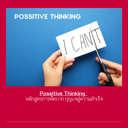
Possitive Thinking
หลักสูตรการคิดบวก กุญแจสู่ความสำเร็จ