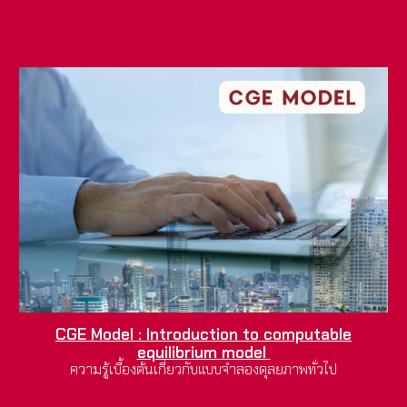
CGE Model : Introduction to computable
equilibrium model
ความรู้เบื้องต้นเกี่ยวกับแบบจำลองดุลยภาพทั่วไป