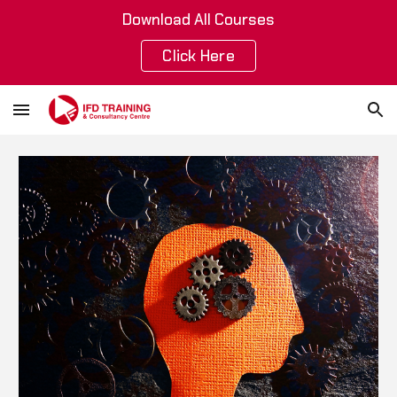
Download All Courses
Skip to main content
Skip to navigation
Click Here