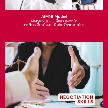
AIMMI Model
AIMMI MODEL ที่สุดของกลไก
การขับเคลื่อนใจคนเพื่อผลชัยขององค์กร