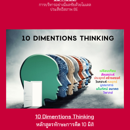
การบริหารอย่างมีผลชัยด้วยโมเดล
ประสิทธิสภาพ 8E
10 Dimentions Thinking
หลักสูตรทักษะการคิด 10 มิ
ติ