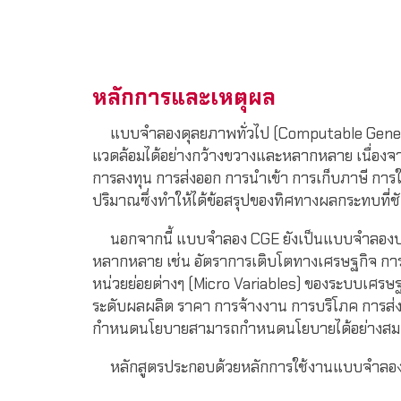
หลักการและเหตุผล
แบบจำลองดุลยภาพทั่วไป (Computable General E
แวดล้อมได้อย่างกว้างขวางและหลากหลาย เนื่อง
การลงทุน การส่งออก การนำเข้า การเก็บภาษี การใ
ปริมาณซึ่งทำให้ได้ข้อสรุปของทิศทางผลกระทบที่ช
นอกจากนี้ แบบจำลอง CGE ยังเป็นแบบจำลองปร
หลากหลาย เช่น อัตราการเติบโตทางเศรษฐกิจ การจ
หน่วยย่อยต่างๆ (Micro Variables) ของระบบเศรษฐกิ
ระดับผลผลิต ราคา การจ้างงาน การบริโภค การส่งออก
กำหนดนโยบายสามารถกำหนดนโยบายได้อย่างสม
หลักสูตรประกอบด้วยหลักการใช้งานแบบจำลอง C