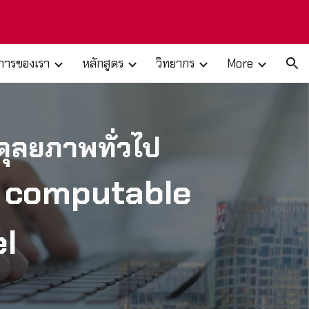
ion
ิการของเรา
หลักสูตร
วิทยากร
More
งดุลยภาพทั่วไป
o computable
el