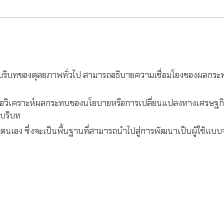
ิบทของดุลยภาพทั่วไป สามารถอธิบายความเชื่อมโยงของผลกระทบ
่อวิเคราะห์ผลกระทบของนโยบายหรือการเปลี่ยนแปลงทางเศรษฐก
บบริบท
นเอง ซึ่งจะเป็นพื้นฐานที่สามารถนำไปสู่การพัฒนาเป็นผู้ใช้แ