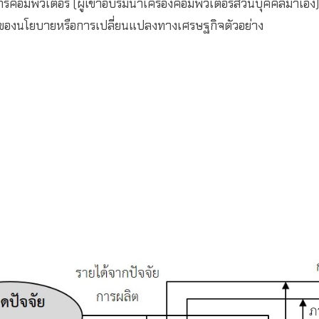
คอมพิวเตอร์ (ผู้เข้าอบรมนำเครื่องคอมพิวเตอร์ส่วนบุคคลมาเอง)
องนโยบายหรือการเปลี่ยนแปลงทางเศรษฐกิจตัวอย่าง