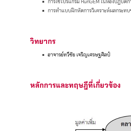
การใช้โปรแกรม RunGEM ในห้องปฏิบัติการ
การทำแบบฝึกหัดการวิเคราะห์ผลกระทบข
วิทยากร
อาจารย์ทวีชัย เจริญเศรษฐศิลป์
หลักการและทฤษฎีที่เกี่ยวข้อง