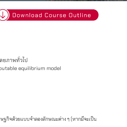
ดุลยภาพทั่วไป
putable equilibrium model
รษฐกิจด้วยแบบจำลองลักษณะต่าง ๆ (หากมีจะเป็น