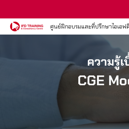
Sk
ศูนย์ฝึกอบรมและที่ปรึกษาไอเอฟด
ความรู้
CGE Mod