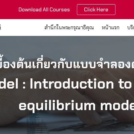
Download All Courses
Click Here
ip to main content
Skip to navigat
ี
สำนึกในพระกรุณาธิคุณ
หน้าแรก
บร
เบื้องต้นเกี่ยวกับแบบจำลอ
el : Introduction t
equilibrium mod