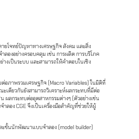
่คลายโจทย์ปัญหาทางเศรษฐกิจ สังคม และสิ่ง
ำลองอย่างครอบคลุม เช่น การผลิต การบริโภค
้นอย่างเป็นระบบ และสามารถให้คำตอบในเชิง
ภาพรวมเศรษฐกิจ (Macro Variables) ในมิติที่
ะเดียวกันยังสามารถวิเคราะห์ผลกระทบที่มีต่อ
เช่น ผลกระทบต่ออุตสาหกรรมต่างๆ (ตัวอย่างเช่น
ลอง CGE จึงเป็นเครื่องมือสำคัญที่ช่วยให้ผู้
และขั้นนักพัฒนาแบบจำลอง (model builder)