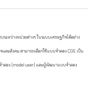
ระหว่างหน่วยต่างๆ ในระบบเศรษฐกิจได้อย่าง
ิจและสังคม สามารถเลือกใช้แบบจำลอง CGE เป็น
บบจำลอง (model user) และผู้พัฒนาแบบจำลอง