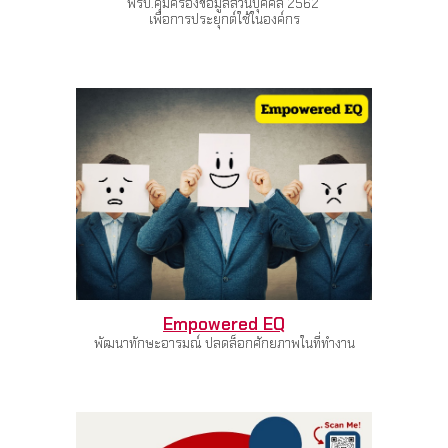
พรบ.คุ้มครองข้อมูลส่วนบุคคล 2562
เพื่อการประยุกต์ใช้ในองค์กร
Empowered EQ
พัฒนาทักษะอารมณ์ ปลดล็อกศักยภาพในที่ทำงาน