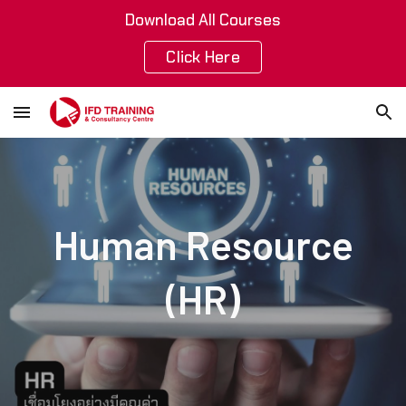
Download All Courses
Skip to main content
Skip to navigation
Click Here
Human Resource
(HR)