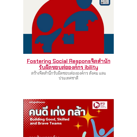
Fostering Social Respons
จิตสำนัก
รับผิดชอบต่อองค์กร
ibility
สร้างจิตสำนึกรับผิดชอบต่ององค์กร สังคม และ
ประเทศชาติ