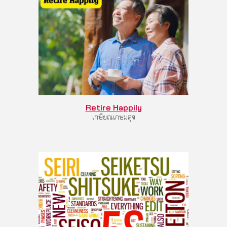
Retire Happily
เกษียณเกษมสุข