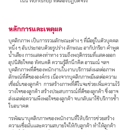
เน้น
Workshop ทดลองป
ฏิบัติจริง
หลักการและเหตุผล
บุคลิกภาพ เป็นการรวมลักษณะต่าง ๆ ที่มีอยู่ในตัวบุคคล
หนึ่ง ๆ อันประกอบด้วยรูปร่าง ลักษณะ อากัปกริยา คำพูด
น้ำเสียง การแสดงท่าทาง รวมถึงพฤติกรรมที่แสดงออก
อุปนิสัยใจคอ ทัศนคติ ความรู้สึกนึกคิด อารมณ์ ฯลฯ
บุคลิกภาพที่ดีของพนักงานในงานบริการส่งผลต่อภาพ
ลักษณ์ที่ดีขององค์กร เนื่องจากบุคลิกภาพมีผลต่อความ
เชื่อมั่นของลูกค้า การสร้างภาพที่ดีในจะช่วยเพิ่มความไว้
วางใจของลูกค้า สร้างประสบการณ์ที่ดีของลูกค้า ซึ่งอาจ
ส่งผลต่อความพึงพอใจของลูกค้า จนกลับมาใช้บริการซ้ำ
ในอนาคต
ารพัฒนาบุคลิกภาพของพนักงานที่ให้บริการช่วยสร้าง
ความเชื่อมั่นและความสบายใจให้กับลูกค้า ทำให้ลูกค้า