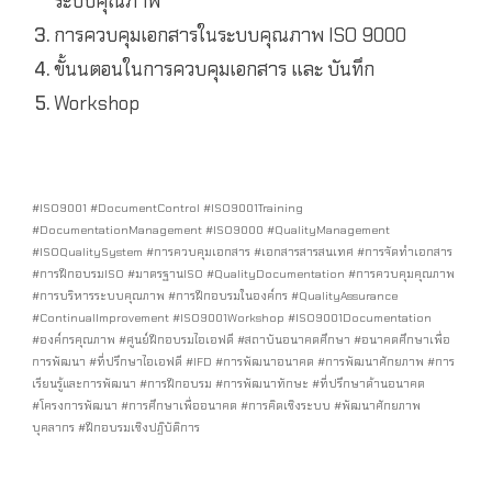
ระบบคุณภาพ
การควบคุมเอกสารในระบบคุณภาพ ISO 9000
ขั้นนตอนในการควบคุมเอกสาร และ บันทึก
Workshop
#ISO9001 #DocumentControl #ISO9001Training
#DocumentationManagement #ISO9000 #QualityManagement
#ISOQualitySystem #การควบคุมเอกสาร #เอกสารสารสนเทศ #การจัดทำเอกสาร
#การฝึกอบรมISO #มาตรฐานISO #QualityDocumentation #การควบคุมคุณภาพ
#การบริหารระบบคุณภาพ #การฝึกอบรมในองค์กร #QualityAssurance
#ContinualImprovement #ISO9001Workshop #ISO9001Documentation
#องค์กรคุณภาพ #ศูนย์ฝึกอบรมไอเอฟดี #สถาบันอนาคตศึกษา #อนาคตศึกษาเพื่อ
การพัฒนา #ที่ปรึกษาไอเอฟดี #IFD #การพัฒนาอนาคต #การพัฒนาศักยภาพ #การ
เรียนรู้และการพัฒนา #การฝึกอบรม #การพัฒนาทักษะ #ที่ปรึกษาด้านอนาคต
#โครงการพัฒนา #การศึกษาเพื่ออนาคต #การคิดเชิงระบบ #พัฒนาศักยภาพ
บุคลากร #ฝึกอบรมเชิงปฏิบัติการ