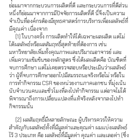
ย่อมมาจากกระบวนการผลิตที่ดี และกระบวนการที่ดีส่วน
หนึ่งก็ย่อมมาจากการมีปัจจัยการผลิตที่ดี นี่จึงเป็นความ
จำเป็นที่องค์กรต้องมียุทธศาสตร์การบริหารเพื่อผลลัพธ์ที่
มีคุณค่า เนื่องจาก
(1) ในบางครั้ง การผลิตทำให้ได้เฉพาะผลผลิต แต่ไม่
ได้ผลลัพธ์หรือผลสัมฤทธิ์สุดท้ายที่ต้องการ เช่น
มหาวิทยาลัยเพิ่มทั้งคุณภาพและปริมาณอาจารย์ และ
เพิ่มความเข้มข้นของหลักสูตร ซึ่งได้ผลผลิตคือ บัณฑิตที่
จบการศึกษา แต่ไม่เคยตรวจสอบหรือประเมินว่าผลลัพธ์
ว่า ผู้ที่จบการศึกษาออกไปมีสมรรถนะจริงหรือไม่ หรือใน
การทำกิจกรรม CSR ของหน่วยงานภาคเอกชน ที่มุ่งเน้น
นับจำนวนคนและชั่วโมงที่ลงไปทำกิจกรรม แต่อาจไม่ได้
พิจารณาถึงการเปลี่ยนแปลงที่แท้จริงหลังจากลงไปทำ
กิจกรรมนั้น
(2) ผลสัมฤทธิ์มีหลายลักษณะ ผู้บริหารควรให้ความ
สำคัญกับผลลัพธ์ทั้งที่มีมูลค่าและคุณค่า ผมแบ่งผลลัพธ์
ไว้ 3 ประเภท คือ ผลลัพธ์ที่มีมูลค่า คุณค่า และเลอค่า (ซึ่ง