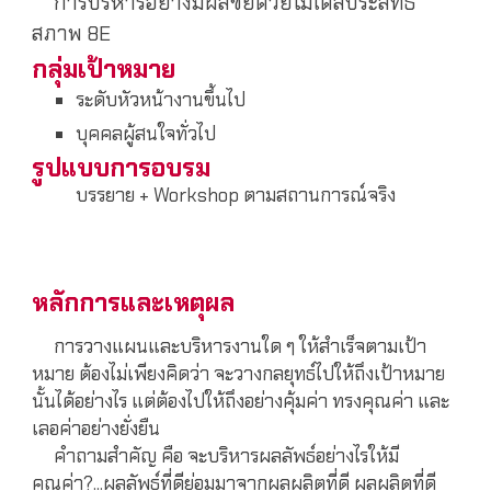
การบริหารอย่างมีผลชัยด้วยโมเดลประสิทธิ
สภาพ 8E
กลุ่มเป้าหมาย
ระดับหัวหน้างานขึ้นไป
บุคคลผู้สนใจทั่วไป
รูปแบบการอบรม
บรรยาย + Workshop ตามสถานการณ์จริง
หลักการและเหตุผล
การวางแผนและบริหารงานใด ๆ ให้สำเร็จตามเป้า
หมาย ต้องไม่เพียงคิดว่า จะวางกลยุทธ์ไปให้ถึงเป้าหมาย
นั้นได้อย่างไร แต่ต้องไปให้ถึงอย่างคุ้มค่า ทรงคุณค่า และ
เลอค่าอย่างยั่งยืน
คำถามสำคัญ คือ จะบริหารผลลัพธ์อย่างไรให้มี
คุณค่า?...ผลลัพธ์ที่ดีย่อมมาจากผลผลิตที่ดี ผลผลิตที่ดี