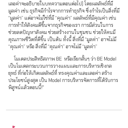
เลอค่าจะอธิบายในบทความตอนต่อไป) โดยผลลัพธ์ที่มี
มูลค่า เช่น ธุรกิจมีกำไรจากการทำธุรกิจ ซึ่งกำไรเป็นสิ่งที่มี
“มูลค่า” แต่อาจไม่ใช่ที่มี “คุณค่า” ผลลัพธ์ที่มีคุณค่า เช่น
การทำให้สังคมดีขึ้นจากธุรกิจของเรา การมีส่วนในการ
ช่วยลดปัญหาสังคม ช่วยสร้างงานในชุมชน ช่วยให้คนมี
คุณภาพชีวิตที่ดีขึ้น เป็นต้น ทั้งนี้ สิ่งที่มี “มูลค่า” อาจไม่มี
“คุณค่า” หรือ สิ่งที่มี “คุณค่า” อาจไม่มี “มูลค่า”
โมเดลประสิทธิสภาพ 8E หรือเรียกสั้นๆ ว่า 8E Model
เป็นโมเดลกระบวนการวางแผนและการบริหารเชิงกล
ยุทธ์ ที่ก่อให้เกิดผลลัพธ์ที่ ทรงคุณค่าและเลอค่า สร้าง
ประโยชน์สูงสุด เป็น Model การบริหารจัดการที่ได้รับการ
พิสูจน์แล้วตอนนี้!"