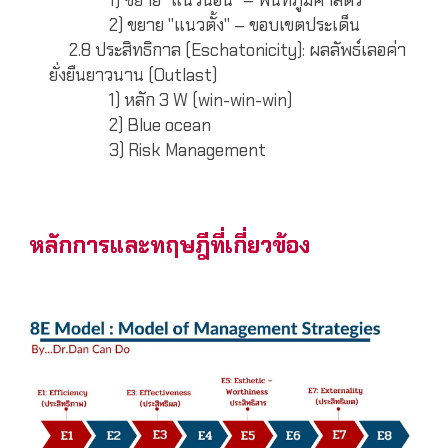
1) ขยาย "แนวนอน" – พื้นที่ภูมิศาสตร์
2) ขยาย "แนวตั้ง" – ขอบเขตประเด็น
2.8 ประสิทธิกาล (Eschatonicity): ผลลัพธ์เลอค่า
ยั่งยืนยาวนาน (Outlast)
1) หลัก 3 W (win-win-win)
2) Blue ocean
3) Risk Management
หลักการและทฤษฎีที่เกี่ยวข้อง