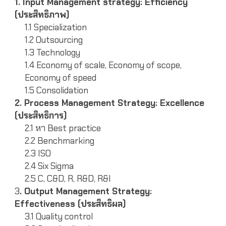
1. Input Management strategy: Efficiency
(ประสิทธิภาพ)
1.1 Specialization
1.2 Outsourcing
1.3 Technology
1.4 Economy of scale, Economy of scope,
Economy of speed
1.5 Consolidation
2. Process Management Strategy: Excellence
(ประสิทธิการ)
2.1 หา Best practice
2.2 Benchmarking
2.3 ISO
2.4 Six Sigma
2.5 C, C&D, R, R&D, R&I
3
. Output Management Strategy:
Effectiveness (ประสิทธิผล)
3.1 Quality control