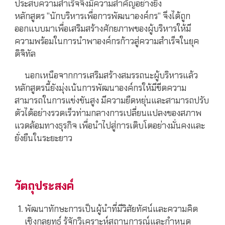
ประสบความสำเร็จจึงมีความสำคัญอย่างยิ่ง
หลักสูตร "นักบริหารเพื่อการพัฒนาองค์กร" จึงได้ถูก
ออกแบบมาเพื่อเสริมสร้างศักยภาพของผู้บริหารให้มี
ความพร้อมในการนำพาองค์กรก้าวสู่ความสำเร็จในยุค
ดิจิทัล
นอกเหนือจากการเสริมสร้างสมรรถนะผู้บริหารแล้ว
หลักสูตรนี้ยังมุ่งเน้นการพัฒนาองค์กรให้มีขีดความ
สามารถในการแข่งขันสูง มีความยืดหยุ่นและสามารถปรับ
ตัวได้อย่างรวดเร็วท่ามกลางการเปลี่ยนแปลงของสภาพ
แวดล้อมทางธุรกิจ เพื่อนำไปสู่การเติบโตอย่างมั่นคงและ
ยั่งยืนในระยะยาว
วัตถุประสงค์
พัฒนาทักษะการเป็นผู้นำที่มีวิสัยทัศน์และความคิด
เชิงกลยุทธ์ รู้จักวิเคราะห์สถานการณ์และกำหนด